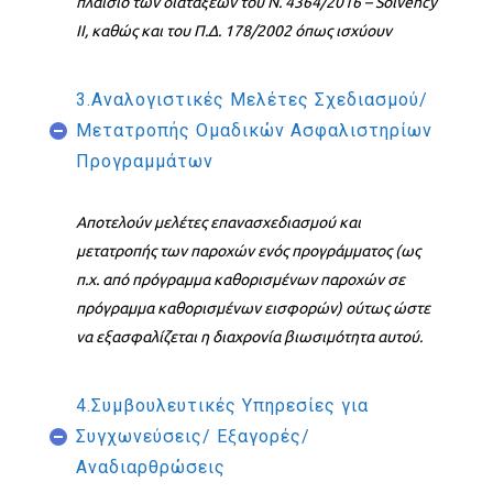
πλαίσιο των διατάξεων του Ν. 4364/2016 – Solvency
II, καθώς και του Π.Δ. 178/2002 όπως ισχύουν
3.Αναλογιστικές Μελέτες Σχεδιασμού/
Μετατροπής Ομαδικών Ασφαλιστηρίων
Προγραμμάτων
Αποτελούν μελέτες επανασχεδιασμού και
μετατροπής των παροχών ενός προγράμματος (ως
π.χ. από πρόγραμμα καθορισμένων παροχών σε
πρόγραμμα καθορισμένων εισφορών) ούτως ώστε
να εξασφαλίζεται η διαχρονία βιωσιμότητα αυτού.
4.Συμβουλευτικές Υπηρεσίες για
Συγχωνεύσεις/ Εξαγορές/
Αναδιαρθρώσεις