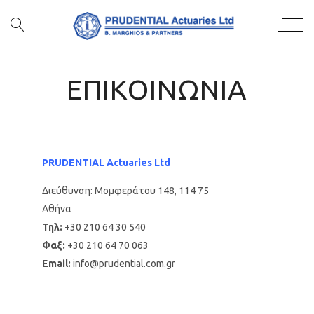
ΕΠΙΚΟΙΝΩΝΙΑ
PRUDENTIAL Actuaries Ltd
Διεύθυνση: Μομφεράτου 148, 114 75
Αθήνα
Τηλ:
+30 210 64 30 540
Φαξ:
+30 210 64 70 063
Email:
info@prudential.com.gr